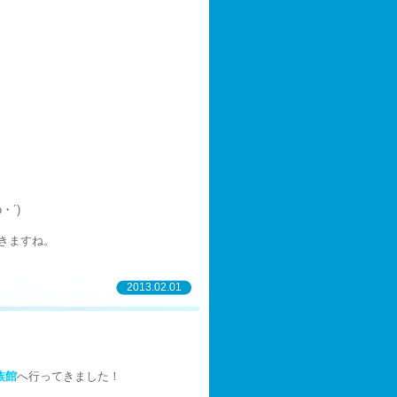
・´)
きますね。
2013.02.01
族館
へ行ってきました！