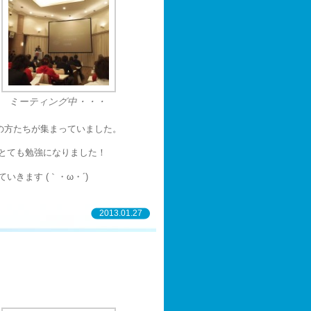
ミーティング中・・・
の方たちが集まっていました。
とても勉強になりました！
きます (｀・ω・´)
2013.01.27