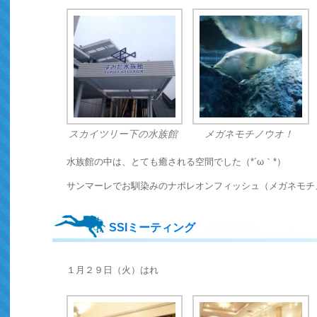
スカイツリー下の水族館
メガネモチノウオ！
水族館の中は、とても癒される空間でした（*´ω｀*）
サンマーレでお馴染みのナポレオンフィッシュ（メガネモチ
SSIミーティング
１月２９日（火）はれ