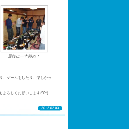
最後は一本締め！
り、ゲームをしたり、楽しかっ
ろしくお願いします(^0^)
2013.02.03