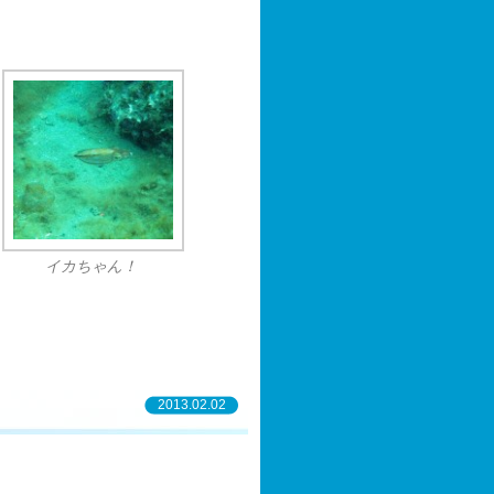
イカちゃん！
2013.02.02