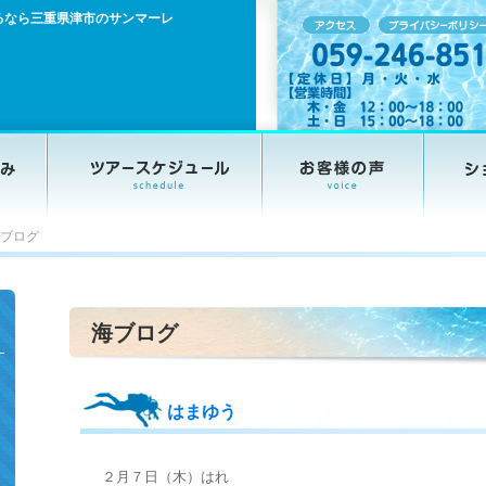
るなら三重県津市のサンマーレ
ブログ
海ブログ
はまゆう
２月７日（木）はれ