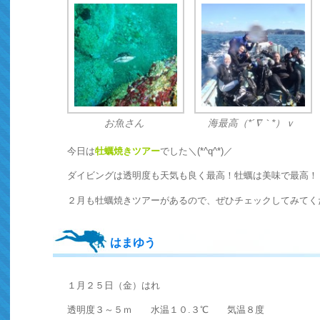
お魚さん
海最高（*´∇｀*）ｖ
今日は
牡蠣焼きツアー
でした＼(*^q^*)／
ダイビングは透明度も天気も良く最高！牡蠣は美味で最高！
２月も牡蠣焼きツアーがあるので、ぜひチェックしてみてく
はまゆう
１月２５日（金）はれ
透明度３～５ｍ 水温１０.３℃ 気温８度