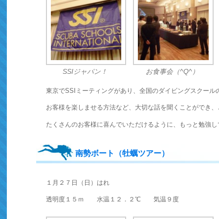
SSIジャパン！
お食事会（^Q^）
東京でSSIミーティングがあり、全国のダイビングスクール
お客様を楽しませる方法など、大切な話を聞くことができ、
たくさんのお客様に喜んでいただけるように、もっと勉強してい
南勢ボート（牡蠣ツアー）
１月２７日（日）はれ
透明度１５ｍ 水温１２．２℃ 気温９度