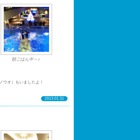
朝ごはん中～♪
ノウオ）もいましたよ！
2013.01.31