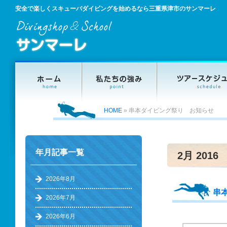
安全で楽しくスキューバダイビングを始めるなら三重県津市のサンマーレ
HOME
»
串本ダイビング祭り お知らせ
年月記事一覧
2月 2016
2026年8月
串
2026年7月
2026年6月