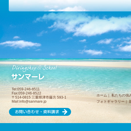
Tel:059-246-8511
Fax:059-246-8522
ホーム
｜
私たちの強
〒514-0815 三重県津市藤方 593-1
Mail:
info@sanmare.jp
フォトギャラリー
｜