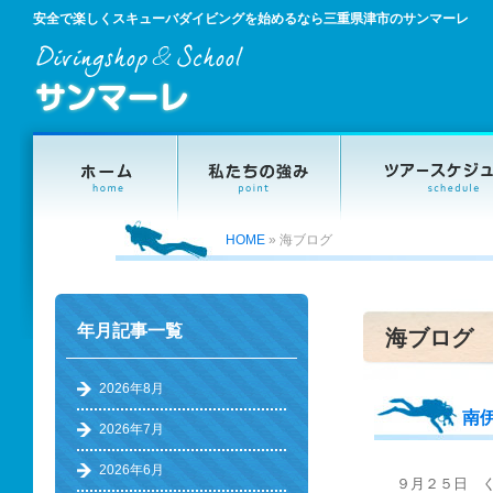
安全で楽しくスキューバダイビングを始めるなら三重県津市のサンマーレ
HOME
»
海ブログ
年月記事一覧
海ブログ
2026年8月
南
2026年7月
2026年6月
９月２５日 