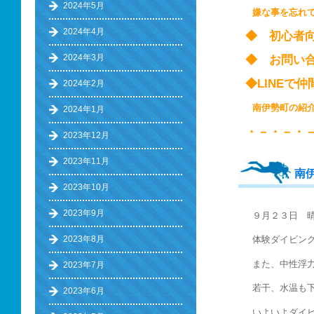
2024年5月
嫌な事を忘れ
2024年4月
◆ 初心
2024年3月
◆ お問い
◆LINE
2024年2月
南伊勢町の
2024年1月
・－・－・
2023年12月
2023年11月
南
2023年10月
2023年9月
９月２３日 
2023年8月
体験ダイビン
また、中性浮
2023年7月
若干、水温も
2023年6月
いよいよダイ