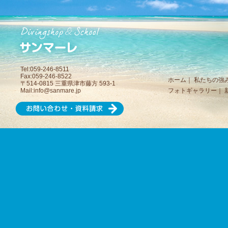
Tel:059-246-8511
Fax:059-246-8522
ホーム
｜
私たちの強
〒514-0815 三重県津市藤方 593-1
Mail:
info@sanmare.jp
フォトギャラリー
｜