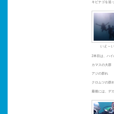
キビナゴを追
いえ～
2本目は、ハ
カマスの大群
アジの群れ
クロムツの群
最後には、デ