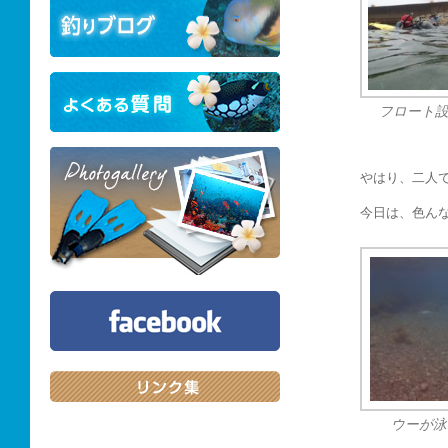
フロート
やはり、二人
今日は、色ん
ウーが泳