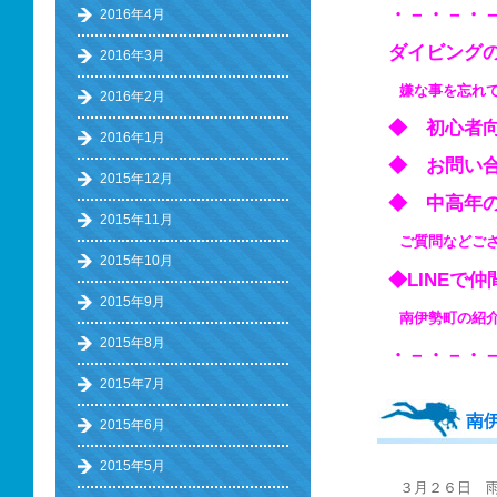
・－・－・
2016年4月
ダイビング
2016年3月
嫌な事を忘れ
2016年2月
◆ 初心
2016年1月
◆ お問い
2015年12月
◆ 中高
2015年11月
ご質問などご
2015年10月
◆LINEで
2015年9月
南伊勢町の
2015年8月
・－・－・
2015年7月
南
2015年6月
2015年5月
３月２６日 