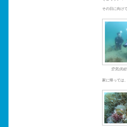
その日に向け
空気供給
家に帰っては