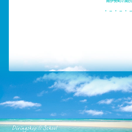
南伊勢町の
・－・－・