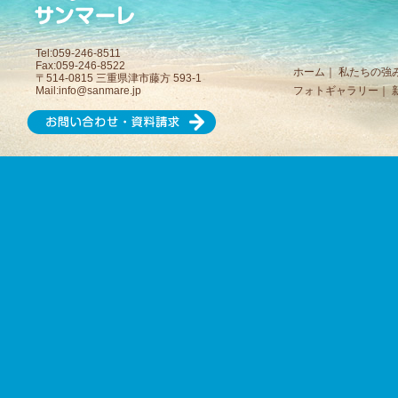
Tel:059-246-8511
Fax:059-246-8522
ホーム
｜
私たちの強
〒514-0815 三重県津市藤方 593-1
Mail:
info@sanmare.jp
フォトギャラリー
｜