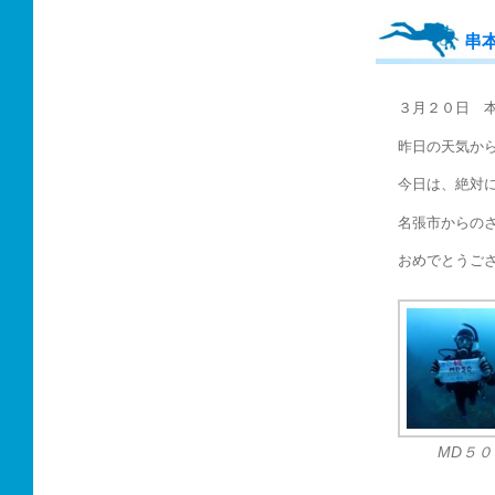
串
３月２０日 
昨日の天気か
今日は、絶対
名張市からの
おめでとうご
MD５０