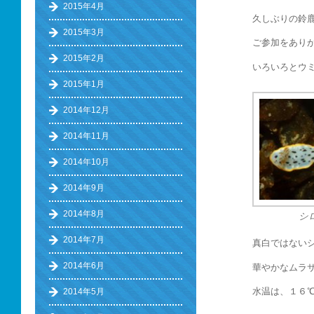
2015年4月
久しぶりの鈴
2015年3月
ご参加をあり
2015年2月
いろいろとウ
2015年1月
2014年12月
2014年11月
2014年10月
2014年9月
2014年8月
シ
2014年7月
真白ではない
2014年6月
華やかなムラ
水温は、１６
2014年5月