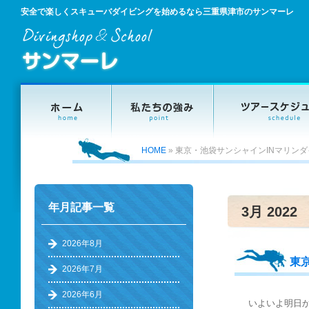
安全で楽しくスキューバダイビングを始めるなら三重県津市のサンマーレ
HOME
»
東京・池袋サンシャインINマリン
年月記事一覧
3月 2022
2026年8月
東
2026年7月
ル
2026年6月
いよいよ明日