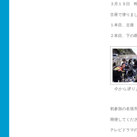
３月１９日 
古座で潜りま
１本目、古座
２本目、下の
今から潜り
初参加の名張
簡便してくだ
テレビドラマの