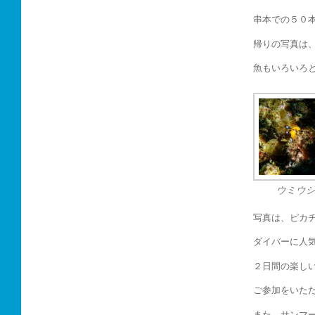
串本での５０
帰りの写真は
魚もいろいろ
ウミウ
写真は、ピカ
ダイバーに人
２日間の楽し
ご参加をいた
また、サンマ