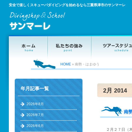
安全で楽しくスキューバダイビングを始めるなら三重県津市のサンマーレ
HOME
»
南勢・はまゆう
年月記事一覧
2月 2014
2026年8月
南
2026年7月
2026年6月
２月２７日（