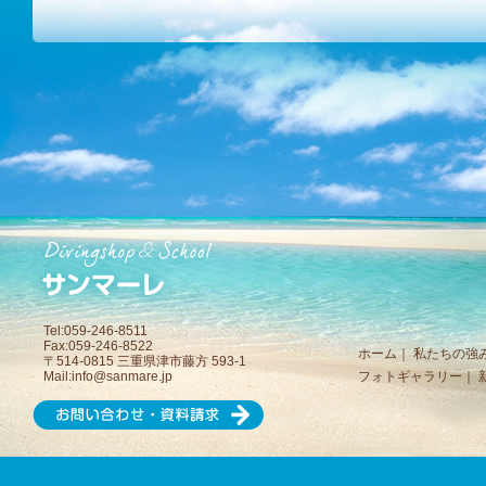
Tel:059-246-8511
Fax:059-246-8522
ホーム
｜
私たちの強
〒514-0815 三重県津市藤方 593-1
Mail:
info@sanmare.jp
フォトギャラリー
｜