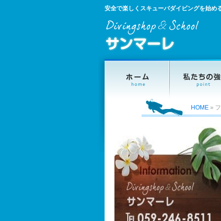
安全で楽しくスキューバダイビングを始め
HOME
»
フ