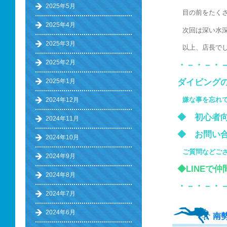
2025年5月
目の前をたく
2025年4月
次回は深い水
2025年3月
以上、店長で
2025年2月
・－・－・
2025年1月
ダイビング
嫌な事を忘れ
2024年12月
◆ 初心
2024年11月
◆ お問い
2024年10月
ご質問などご
2024年9月
◆LINEで
2024年8月
・－・－・
2024年7月
2024年6月
南