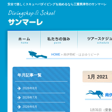
安全で楽しくスキューバダイビングを始めるなら三重県津市のサンマーレ
HOME
»
南伊勢町・はまゆうビーチ
年月記事一覧
1月 2021
2026年8月
南
2026年7月
2026年6月
1月31日（愛