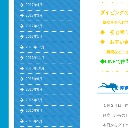
・－・－・
2017年4月
ダイビング
2017年3月
嫌な事を忘れ
2017年2月
◆ 初心
2017年1月
◆ お問い
2016年12月
ご質問などご
2016年11月
◆LINEで
2016年10月
・－・－・
2016年9月
南
2016年8月
2016年7月
１月２４日 
2016年6月
鈴鹿市からの
2016年5月
本日からダイ