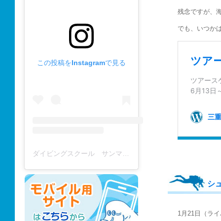
残念ですが、
でも、いつか
この投稿をInstagramで見る
ダイビングスクール サンマーレ / diving school(@diving_school_sanmare)がシェアした投稿
シ
1月21日（ラ