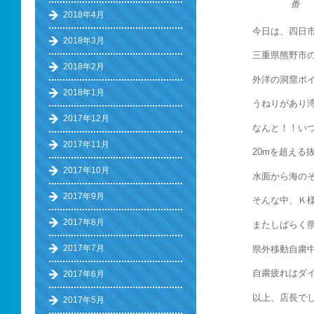
番
2018年4月
今日は、四日
2018年3月
三重県熊野市
2018年2月
外洋の洞窟ポ
2018年1月
うねりがあり
2017年12月
なんと！！い
2017年11月
20mを超える
2017年10月
水面から海の
2017年9月
そんな中、Ｋ
2017年8月
またしばらく
2017年7月
県外移動自粛
自粛疲れはダ
2017年6月
以上、店長で
2017年5月