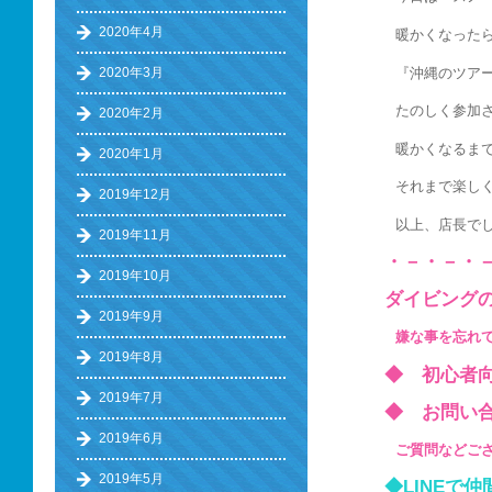
2020年4月
暖かくなった
『沖縄のツア
2020年3月
たのしく参加
2020年2月
暖かくなるま
2020年1月
それまで楽し
2019年12月
以上、店長で
2019年11月
・－・－・
2019年10月
ダイビング
2019年9月
嫌な事を忘れ
2019年8月
◆ 初心
2019年7月
◆ お問い
2019年6月
ご質問などご
2019年5月
◆LINEで