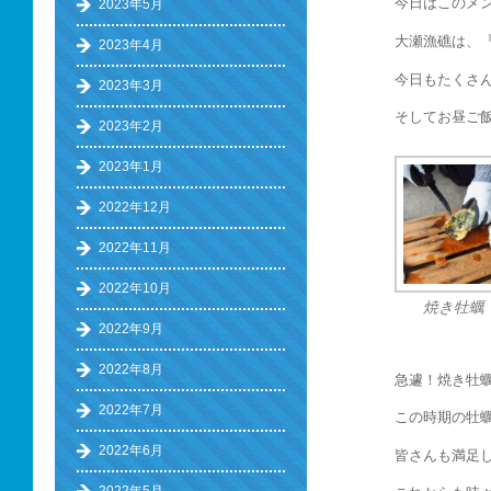
今日はこのメ
2023年5月
大瀬漁礁は、『
2023年4月
今日もたくさ
2023年3月
そしてお昼ご
2023年2月
2023年1月
2022年12月
2022年11月
2022年10月
焼き牡蠣
2022年9月
2022年8月
急遽！焼き牡
2022年7月
この時期の牡
2022年6月
皆さんも満足