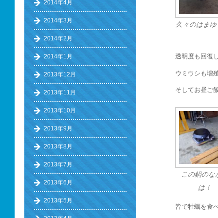
2014年4月
2014年3月
久々のはまゆ
2014年2月
透明度も回復
2014年1月
ウミウシも増
2013年12月
そしてお昼ご
2013年11月
2013年10月
2013年9月
2013年8月
2013年7月
この鍋のな
2013年6月
は！
2013年5月
皆で牡蠣を食