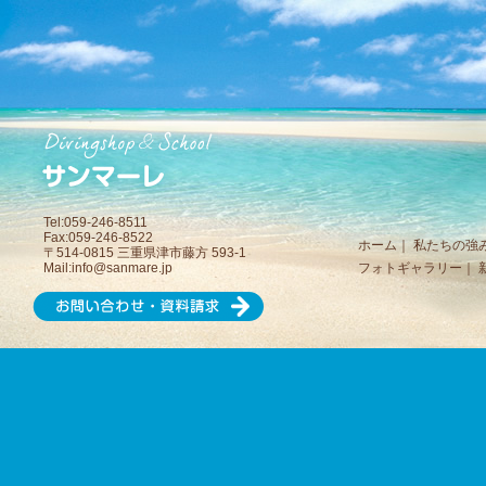
Tel:059-246-8511
Fax:059-246-8522
ホーム
｜
私たちの強
〒514-0815 三重県津市藤方 593-1
Mail:
info@sanmare.jp
フォトギャラリー
｜