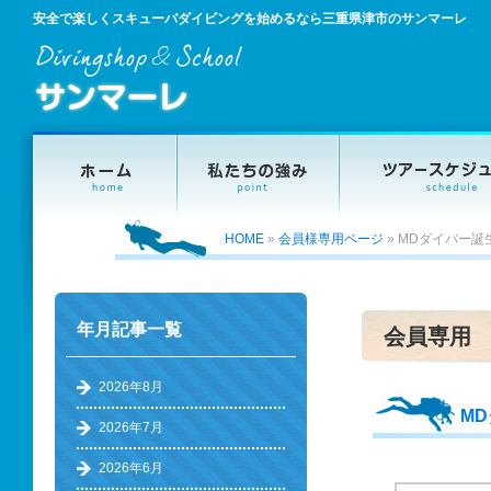
安全で楽しくスキューバダイビングを始めるなら三重県津市のサンマーレ
HOME
»
会員様専用ページ
»
MDダイバー誕
年月記事一覧
会員専用
2026年8月
M
2026年7月
2026年6月