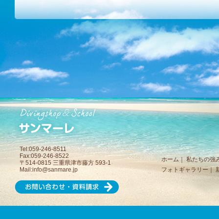
Tel:059-246-8511
Fax:059-246-8522
ホーム
｜
私たちの強
〒514-0815 三重県津市藤方 593-1
Mail:
info@sanmare.jp
フォトギャラリー
｜