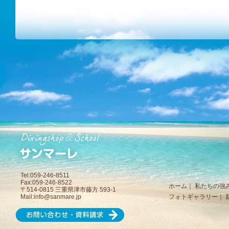
Tel:059-246-8511
Fax:059-246-8522
ホーム
｜
私たちの強
〒514-0815 三重県津市藤方 593-1
Mail:
info@sanmare.jp
フォトギャラリー
｜