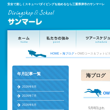
安全で楽しくスキューバダイビングを始めるなら三重県津市のサンマーレ
HOME
»
海ブログ
»
OWDコース＆フォトビ
年月記事一覧
海ブログ
2026年8月
O
2026年7月
2026年6月
5月8日はれ