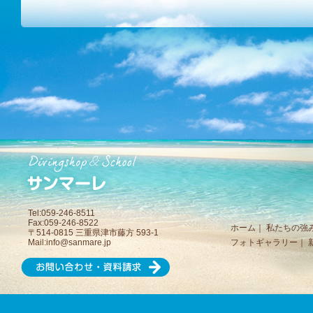
Tel:059-246-8511
Fax:059-246-8522
ホーム
｜
私たちの強
〒514-0815 三重県津市藤方 593-1
Mail:
info@sanmare.jp
フォトギャラリー
｜