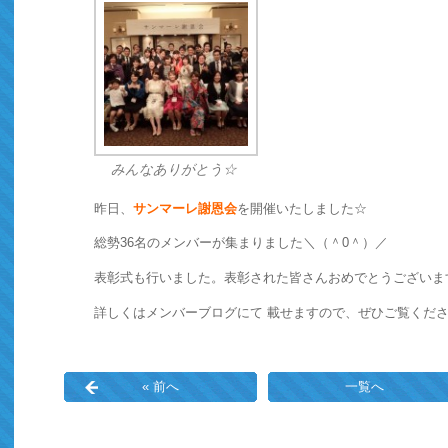
みんなありがとう☆
昨日、
サンマーレ謝恩会
を開催いたしました☆
総勢36名のメンバーが集まりました＼（＾0＾）／
表彰式も行いました。表彰された皆さんおめでとうございま
詳しくはメンバーブログにて 載せますので、ぜひご覧くださ
« 前へ
一覧へ