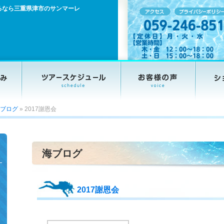
るなら三重県津市のサンマーレ
ブログ
»
2017謝恩会
海ブログ
2017謝恩会