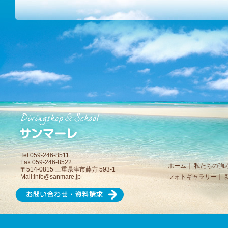
Tel:059-246-8511
Fax:059-246-8522
ホーム
｜
私たちの強
〒514-0815 三重県津市藤方 593-1
Mail:
info@sanmare.jp
フォトギャラリー
｜