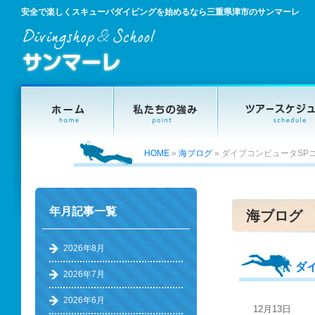
安全で楽しくスキューバダイビングを始めるなら三重県津市のサンマーレ
HOME
»
海ブログ
»
ダイブコンピュータSPコー
年月記事一覧
海ブログ
2026年8月
ダイ
2026年7月
2026年6月
12月13日