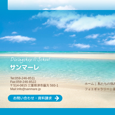
Tel:059-246-8511
Fax:059-246-8522
ホーム
｜
私たちの強
〒514-0815 三重県津市藤方 593-1
Mail:
info@sanmare.jp
フォトギャラリー
｜