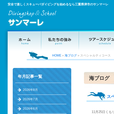
安全で楽しくスキューバダイビングを始めるなら三重県津市のサンマーレ
HOME
»
海ブログ
»
スペシャルティコース
年月記事一覧
海ブログ
2026年8月
ス
2026年7月
2026年6月
11月25日くも