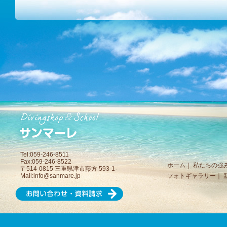
Tel:059-246-8511
Fax:059-246-8522
ホーム
｜
私たちの強
〒514-0815 三重県津市藤方 593-1
Mail:
info@sanmare.jp
フォトギャラリー
｜