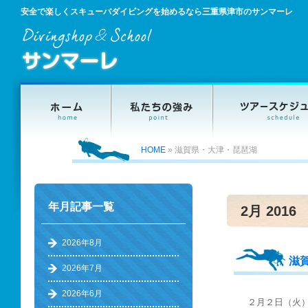
安全で楽しくスキューバダイビングを始めるなら三重県津市のサンマーレ
HOME
»
滋賀県・大津・琵琶湖
年月記事一覧
2月 2016
2026年8月
滋
2026年7月
2026年6月
２月２日（火