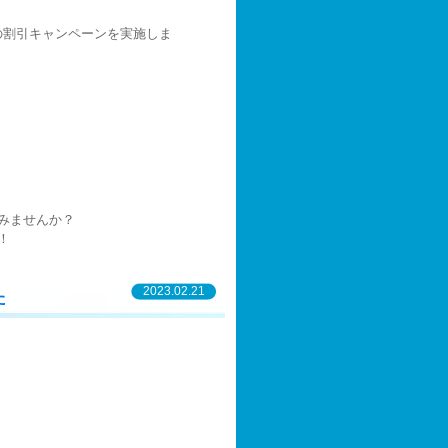
の割引キャンペーンを実施しま
みませんか？
！
2023.02.21
た