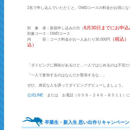
2名で申し込んでいただくと、OWDコースの料金がお得にな
6
月30日までにお申
対 象 者：新規申し込みの方（
対象コース：OWDコース
（税込）
内 容：コース料金がお一人あたり30,000円
込）
「ダイビングに興味があるけど…一人ではじめるのは不安だ
「一人で参加するのはなんだか緊張するな…」
ぜひ、身近な人を誘ってダイビングデビューしましょう。
公式LINE
または お電話（０５９－２４６－８５１１）に
卒業生・新入生 思い出作りキャンペーン（