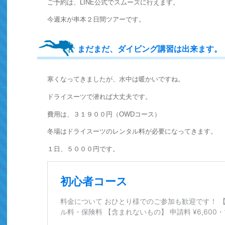
ご予約は、LINE公式でスムーズに行えます。
今週末が串本２日間ツアーです。
まだまだ、ダイビング講習は出来ます。
寒くなってきましたが、水中は暖かいですね。
ドライスーツで潜れば大丈夫です。
費用は、３１９００円（OWDコース）
冬場はドライスーツのレンタル料が必要になってきます。
１日、５０００円です。