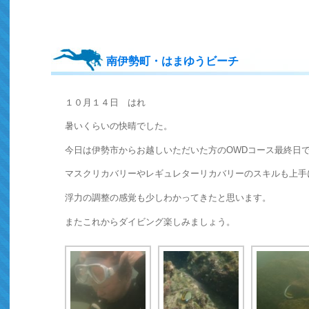
南伊勢町・はまゆうビーチ
１０月１４日 はれ
暑いくらいの快晴でした。
今日は伊勢市からお越しいただいた方のOWDコース最終日
マスクリカバリーやレギュレターリカバリーのスキルも上手
浮力の調整の感覚も少しわかってきたと思います。
またこれからダイビング楽しみましょう。