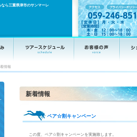
るなら三重県津市のサンマーレ
着情報
新着情報
ペア☆割キャンペーン
この度、ペア☆割キャンペーンを実施致します。