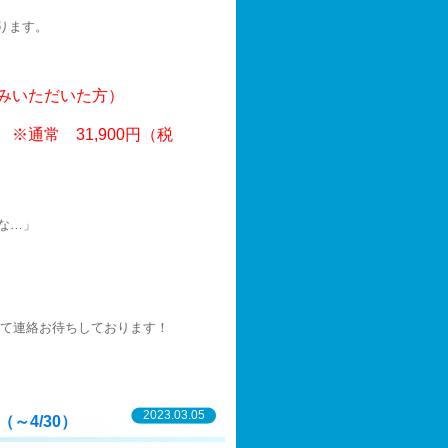
ります。
込みいただいた方）
※通常 31,900円（税
な…」
て連絡お待ちしております！
2023.03.05
～4/30）