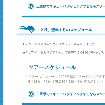
１２月、翌年１月のスケジュール
１２月、２０２３年１月のスケジュールを載せました。
色々とツアーもありますから、ご参加できる日をお待ちして