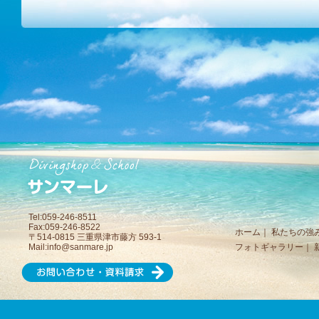
Tel:059-246-8511
Fax:059-246-8522
ホーム
｜
私たちの強
〒514-0815 三重県津市藤方 593-1
Mail:
info@sanmare.jp
フォトギャラリー
｜