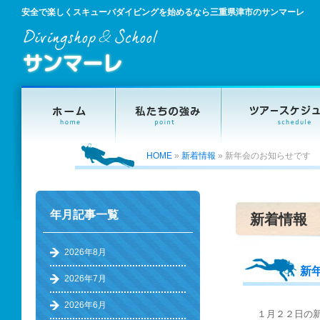
安全で楽しくスキューバダイビングを始めるなら三重県津市のサンマーレ
HOME
»
新着情報
»
新年会のお知らせです
年月記事一覧
新着情報
2026年8月
新
2026年7月
2026年6月
１月２２日の