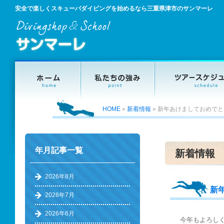
安全で楽しくスキューバダイビングを始めるなら三重県津市のサンマーレ
HOME
»
新着情報
»
新年あけましておめでと
年月記事一覧
新着情報
2026年8月
新
2026年7月
2026年6月
今年もよろし