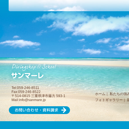
Tel:059-246-8511
Fax:059-246-8522
ホーム
｜
私たちの強
〒514-0815 三重県津市藤方 593-1
Mail:
info@sanmare.jp
フォトギャラリー
｜