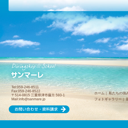
Tel:059-246-8511
Fax:059-246-8522
ホーム
｜
私たちの強
〒514-0815 三重県津市藤方 593-1
Mail:
info@sanmare.jp
フォトギャラリー
｜