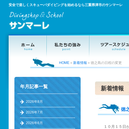
安全で楽しくスキューバダイビングを始めるなら三重県津市のサンマーレ
HOME
»
新着情報
»
徳之島の日程の変更
年月記事一覧
新着情報
2026年8月
徳
2026年7月
2026年6月
１０月１５日