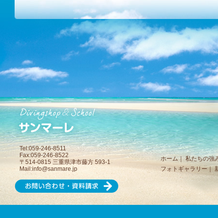
Tel:059-246-8511
Fax:059-246-8522
ホーム
｜
私たちの強
〒514-0815 三重県津市藤方 593-1
Mail:
info@sanmare.jp
フォトギャラリー
｜