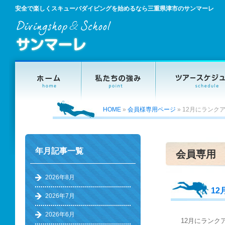
安全で楽しくスキューバダイビングを始めるなら三重県津市のサンマーレ
HOME
»
会員様専用ページ
»
12月にランク
年月記事一覧
会員専用
2026年8月
1
2026年7月
2026年6月
12月にランク