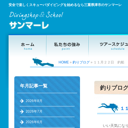
安全で楽しくスキューバダイビングを始めるなら三重県津市のサンマーレ
HOME
»
釣りブログ
»
１１月２２日 釣船
年月記事一覧
釣りブロ
2026年8月
１
2026年7月
2026年6月
いい天気にな