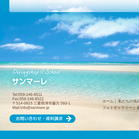
Tel:059-246-8511
Fax:059-246-8522
ホーム
｜
私たちの強
〒514-0815 三重県津市藤方 593-1
Mail:
info@sanmare.jp
フォトギャラリー
｜