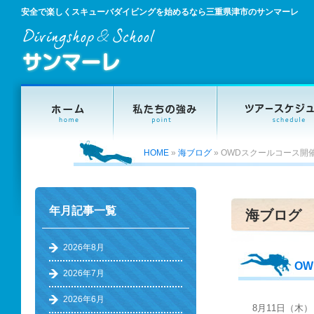
安全で楽しくスキューバダイビングを始めるなら三重県津市のサンマーレ
HOME
»
海ブログ
»
OWDスクールコース開
年月記事一覧
海ブログ
2026年8月
O
2026年7月
2026年6月
8月11日（木）