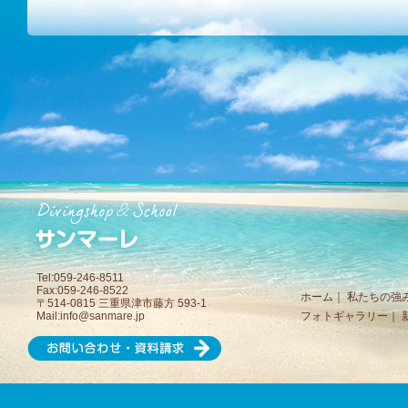
Tel:059-246-8511
Fax:059-246-8522
ホーム
｜
私たちの強
〒514-0815 三重県津市藤方 593-1
Mail:
info@sanmare.jp
フォトギャラリー
｜