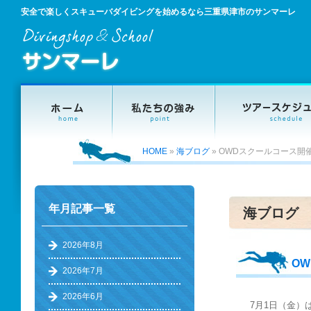
安全で楽しくスキューバダイビングを始めるなら三重県津市のサンマーレ
HOME
»
海ブログ
»
OWDスクールコース開
年月記事一覧
海ブログ
2026年8月
O
2026年7月
2026年6月
7月1日（金）