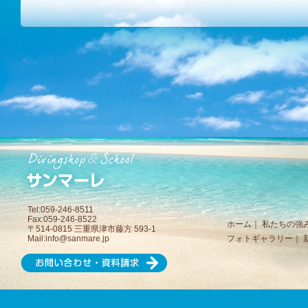
Tel:059-246-8511
Fax:059-246-8522
ホーム
｜
私たちの強
〒514-0815 三重県津市藤方 593-1
Mail:
info@sanmare.jp
フォトギャラリー
｜