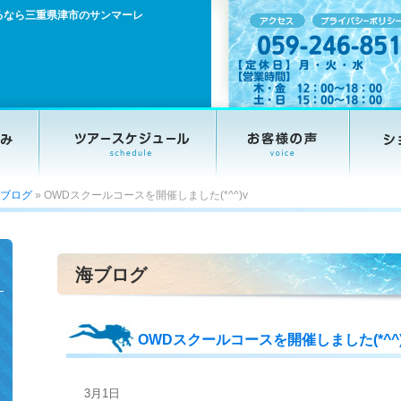
るなら三重県津市のサンマーレ
ブログ
»
OWDスクールコースを開催しました(*^^)v
海ブログ
OWDスクールコースを開催しました(*^^)
3月1日