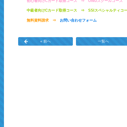
初心者向けCカード取得コース ⇒
OWDスクールコース
中級者向けCカード取得コース ⇒
SSIスペシャルティコ
無料資料請求 ⇒
お問い合わせフォーム
« 前へ
一覧へ