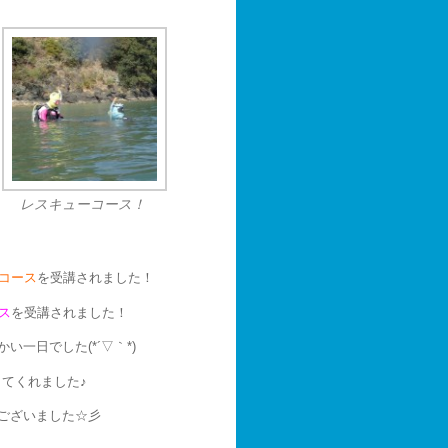
レスキューコース！
コース
を受講されました！
ス
を受講されました！
一日でした(*´▽｀*)
てくれました♪
ございました☆彡