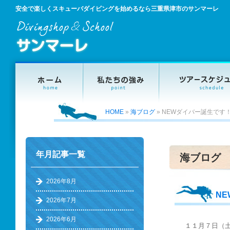
安全で楽しくスキューバダイビングを始めるなら三重県津市のサンマーレ
HOME
»
海ブログ
»
NEWダイバー誕生です
年月記事一覧
海ブログ
2026年8月
N
2026年7月
2026年6月
１１月７日（