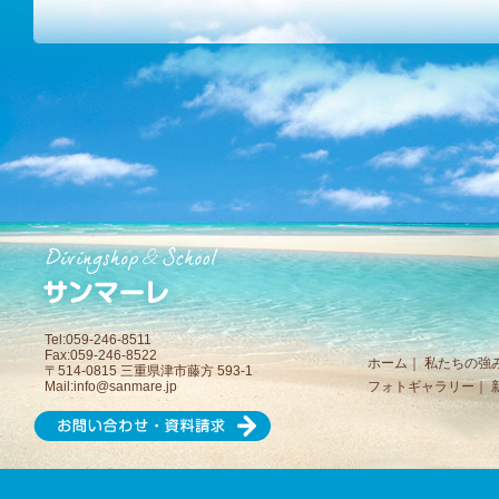
Tel:059-246-8511
Fax:059-246-8522
ホーム
｜
私たちの強
〒514-0815 三重県津市藤方 593-1
Mail:
info@sanmare.jp
フォトギャラリー
｜