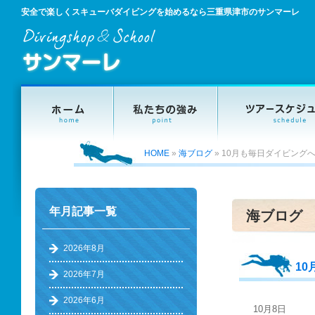
安全で楽しくスキューバダイビングを始めるなら三重県津市のサンマーレ
HOME
»
海ブログ
»
10月も毎日ダイビング
年月記事一覧
海ブログ
2026年8月
1
2026年7月
2026年6月
10月8日