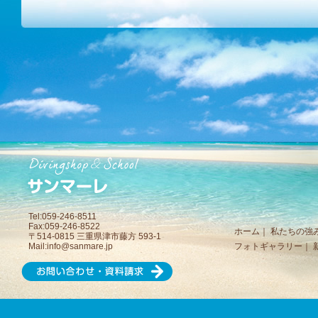
Tel:059-246-8511
Fax:059-246-8522
ホーム
｜
私たちの強
〒514-0815 三重県津市藤方 593-1
Mail:
info@sanmare.jp
フォトギャラリー
｜