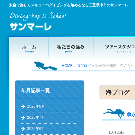
安全で楽しくスキューバダイビングを始めるなら三重県津市のサンマーレ
HOME
»
海ブログ
»
魚が旬の季節、色んな生
年月記事一覧
海ブログ
2026年8月
魚
2026年7月
2026年6月
10月25日