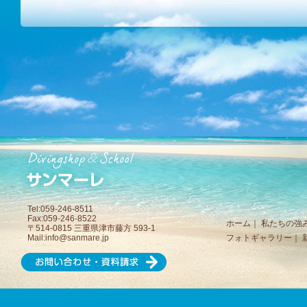
Tel:059-246-8511
Fax:059-246-8522
ホーム
｜
私たちの強
〒514-0815 三重県津市藤方 593-1
Mail:
info@sanmare.jp
フォトギャラリー
｜