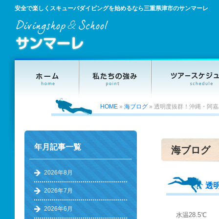
安全で楽しくスキューバダイビングを始めるなら三重県津市のサンマーレ
HOME
»
海ブログ
»
透明度抜群！沖縄・阿嘉
年月記事一覧
海ブログ
2026年8月
透
2026年7月
2026年6月
水温28.5℃