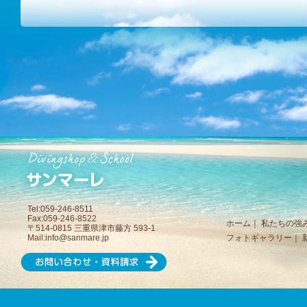
Tel:059-246-8511
Fax:059-246-8522
ホーム
｜
私たちの強
〒514-0815 三重県津市藤方 593-1
Mail:
info@sanmare.jp
フォトギャラリー
｜