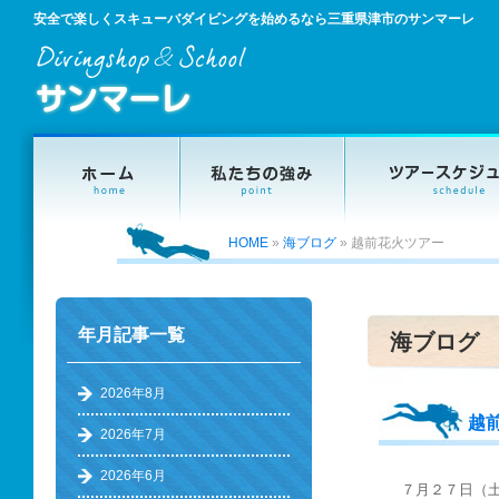
安全で楽しくスキューバダイビングを始めるなら三重県津市のサンマーレ
HOME
»
海ブログ
»
越前花火ツアー
年月記事一覧
海ブログ
2026年8月
越
2026年7月
2026年6月
７月２７日（