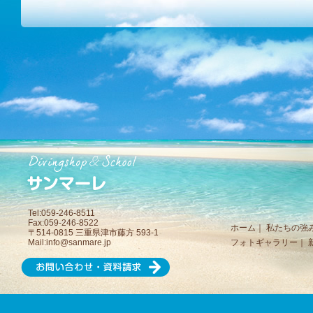
Tel:059-246-8511
Fax:059-246-8522
ホーム
｜
私たちの強
〒514-0815 三重県津市藤方 593-1
Mail:
info@sanmare.jp
フォトギャラリー
｜