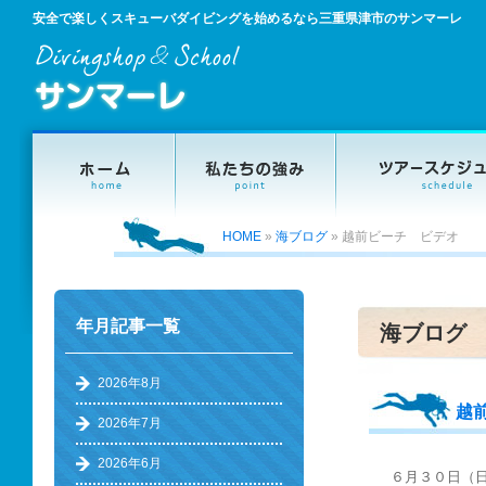
安全で楽しくスキューバダイビングを始めるなら三重県津市のサンマーレ
HOME
»
海ブログ
»
越前ビーチ ビデオ
年月記事一覧
海ブログ
2026年8月
越
2026年7月
2026年6月
６月３０日（