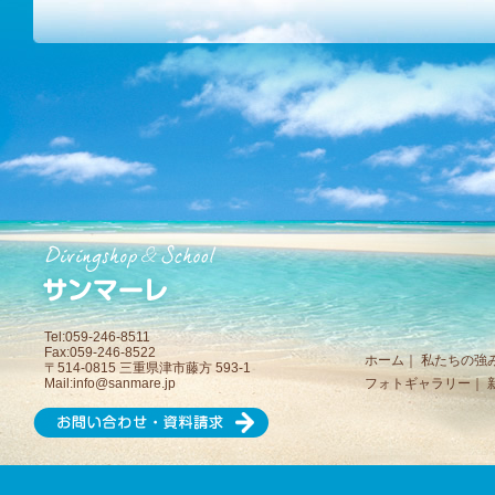
Tel:059-246-8511
Fax:059-246-8522
ホーム
｜
私たちの強
〒514-0815 三重県津市藤方 593-1
Mail:
info@sanmare.jp
フォトギャラリー
｜