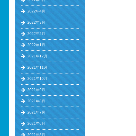
2022年5月
2022年4月
2022年3月
2022年2月
2022年1月
2021年12月
2021年11月
2021年10月
2021年9月
2021年8月
2021年7月
2021年6月
2021年5月