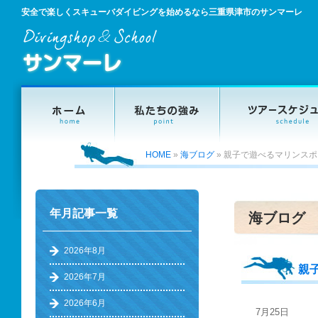
安全で楽しくスキューバダイビングを始めるなら三重県津市のサンマーレ
HOME
»
海ブログ
»
親子で遊べるマリンスポ
年月記事一覧
海ブログ
2026年8月
親
2026年7月
2026年6月
7月25日