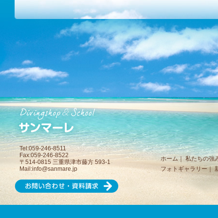
Tel:059-246-8511
Fax:059-246-8522
ホーム
｜
私たちの強
〒514-0815 三重県津市藤方 593-1
Mail:
info@sanmare.jp
フォトギャラリー
｜