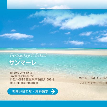
Tel:059-246-8511
Fax:059-246-8522
ホーム
｜
私たちの強
〒514-0815 三重県津市藤方 593-1
Mail:
info@sanmare.jp
フォトギャラリー
｜