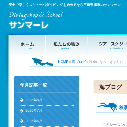
安全で楽しくスキューバダイビングを始めるなら三重県津市のサンマーレ
HOME
»
海ブログ
»
秋季になってきました
年月記事一覧
海ブログ
2026年8月
秋
2026年7月
2026年6月
このシーズン