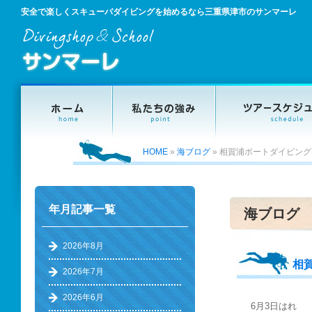
安全で楽しくスキューバダイビングを始めるなら三重県津市のサンマーレ
HOME
»
海ブログ
»
相賀浦ボートダイビング
年月記事一覧
海ブログ
2026年8月
相
2026年7月
2026年6月
6月3日はれ