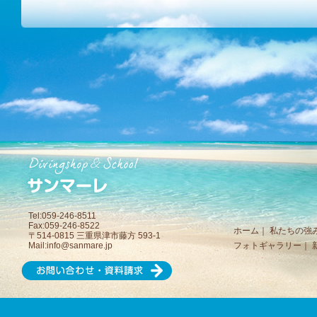
Tel:059-246-8511
Fax:059-246-8522
ホーム
｜
私たちの強
〒514-0815 三重県津市藤方 593-1
Mail:
info@sanmare.jp
フォトギャラリー
｜