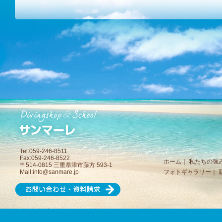
Tel:059-246-8511
Fax:059-246-8522
ホーム
｜
私たちの強
〒514-0815 三重県津市藤方 593-1
Mail:
info@sanmare.jp
フォトギャラリー
｜