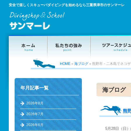
安全で楽しくスキューバダイビングを始めるなら三重県津市のサンマーレ
HOME
»
海ブログ
»
熊野市・二木島でネコザ
年月記事一覧
海ブログ
2026年8月
熊
2026年7月
2026年6月
5月28日（日