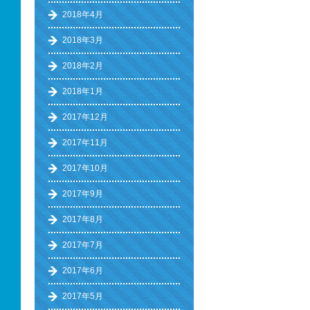
2018年4月
2018年3月
2018年2月
2018年1月
2017年12月
2017年11月
2017年10月
2017年9月
2017年8月
2017年7月
2017年6月
2017年5月