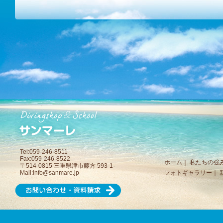
Tel:059-246-8511
Fax:059-246-8522
ホーム
｜
私たちの強
〒514-0815 三重県津市藤方 593-1
Mail:
info@sanmare.jp
フォトギャラリー
｜