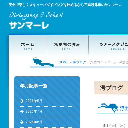
安全で楽しくスキューバダイビングを始めるなら三重県津市のサンマーレ
HOME
»
海ブログ
»
浮力コントロールSP講
年月記事一覧
海ブログ
2026年8月
浮
2026年7月
2026年6月
8月25日（木）