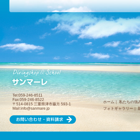
Tel:059-246-8511
Fax:059-246-8522
ホーム
｜
私たちの強
〒514-0815 三重県津市藤方 593-1
Mail:
info@sanmare.jp
フォトギャラリー
｜