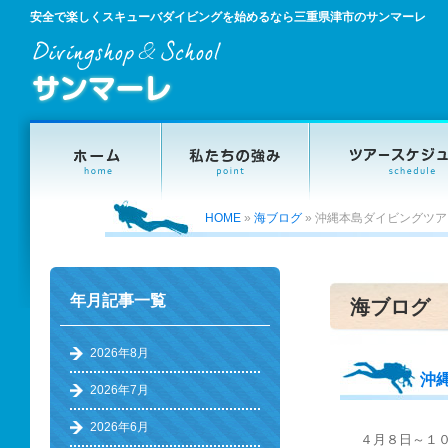
安全で楽しくスキューバダイビングを始めるなら三重県津市のサンマーレ
HOME
»
海ブログ
»
沖縄本島ダイビングツア
年月記事一覧
海ブログ
2026年8月
沖
2026年7月
2026年6月
４月８日～１