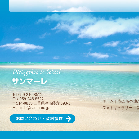
Tel:059-246-8511
Fax:059-246-8522
ホーム
｜
私たちの強
〒514-0815 三重県津市藤方 593-1
Mail:
info@sanmare.jp
フォトギャラリー
｜