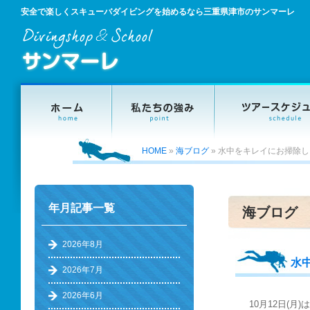
安全で楽しくスキューバダイビングを始めるなら三重県津市のサンマーレ
HOME
»
海ブログ
»
水中をキレイにお掃除し
年月記事一覧
海ブログ
2026年8月
水
2026年7月
2026年6月
10月12日(月)