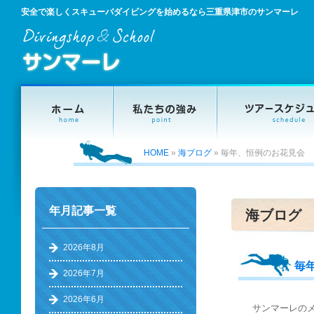
安全で楽しくスキューバダイビングを始めるなら三重県津市のサンマーレ
HOME
»
海ブログ
»
毎年、恒例のお花見会
年月記事一覧
海ブログ
2026年8月
毎
2026年7月
2026年6月
サンマーレの