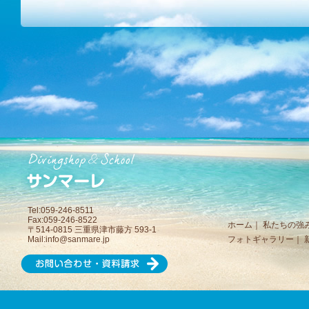
Tel:059-246-8511
Fax:059-246-8522
ホーム
｜
私たちの強
〒514-0815 三重県津市藤方 593-1
Mail:
info@sanmare.jp
フォトギャラリー
｜