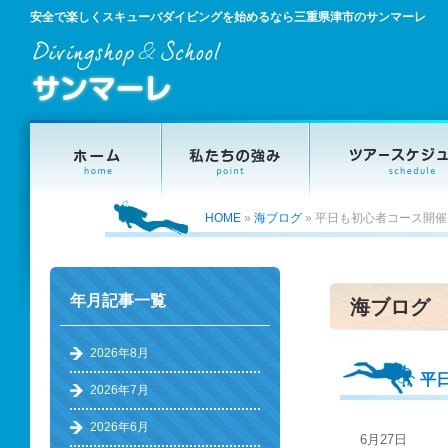
安全で楽しくスキューバダイビングを始めるなら三重県津市のサンマーレ
HOME
»
海ブログ
»
平日も初心者コース開催
年月記事一覧
海ブログ
2026年8月
平
2026年7月
2026年6月
6月27日