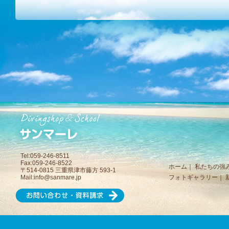
Tel:059-246-8511
Fax:059-246-8522
ホーム
｜
私たちの強
〒514-0815 三重県津市藤方 593-1
Mail:
info@sanmare.jp
フォトギャラリー
｜