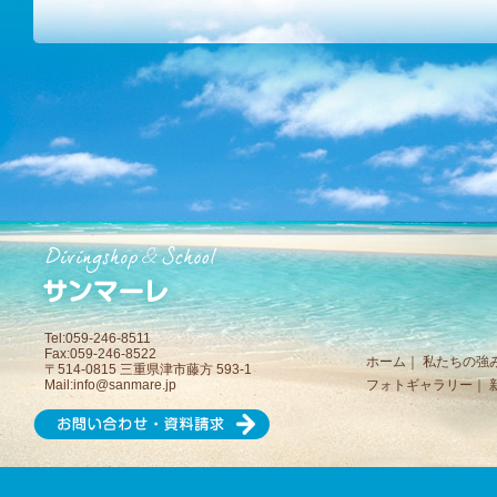
Tel:059-246-8511
Fax:059-246-8522
ホーム
｜
私たちの強
〒514-0815 三重県津市藤方 593-1
Mail:
info@sanmare.jp
フォトギャラリー
｜