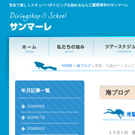
安全で楽しくスキューバダイビングを始めるなら三重県津市のサンマーレ
HOME
»
海ブログ
»
尾鷲・九鬼ボートダイビ
年月記事一覧
海ブログ
2026年8月
尾
2026年7月
2026年6月
１０月１日 