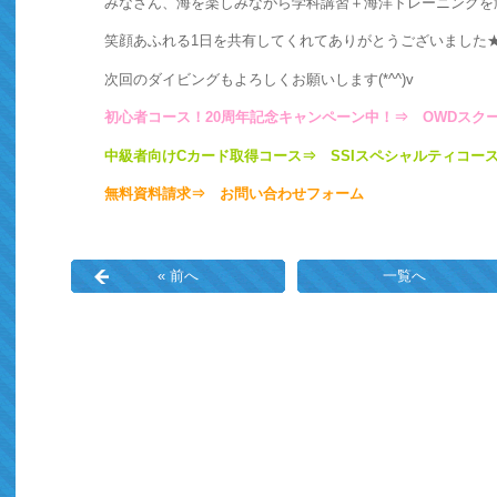
みなさん、海を楽しみながら学科講習＋海洋トレーニングを頑
笑顔あふれる1日を共有してくれてありがとうございました
次回のダイビングもよろしくお願いします(*^^)v
初心者コース！20周年記念キャンペーン中！⇒
OWDスク
中級者向けCカード取得コース⇒
SSIスペシャルティコー
無料資料請求
⇒
お問い合わせフォーム
« 前へ
一覧へ