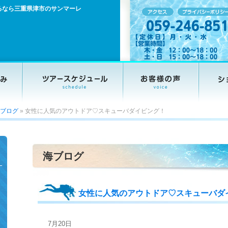
るなら三重県津市のサンマーレ
ブログ
»
女性に人気のアウトドア♡スキューバダイビング！
海ブログ
女性に人気のアウトドア♡スキューバダ
7月20日