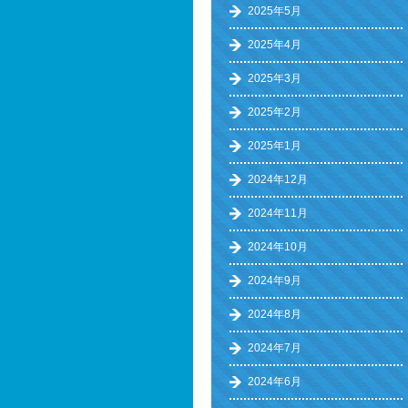
2025年5月
2025年4月
2025年3月
2025年2月
2025年1月
2024年12月
2024年11月
2024年10月
2024年9月
2024年8月
2024年7月
2024年6月