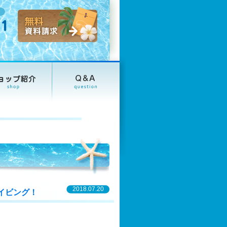
2018.07.20
イビング！