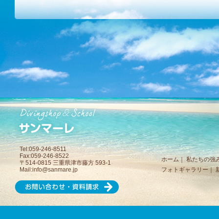
Tel:059-246-8511
Fax:059-246-8522
ホーム
｜
私たちの強
〒514-0815 三重県津市藤方 593-1
Mail:
info@sanmare.jp
フォトギャラリー
｜