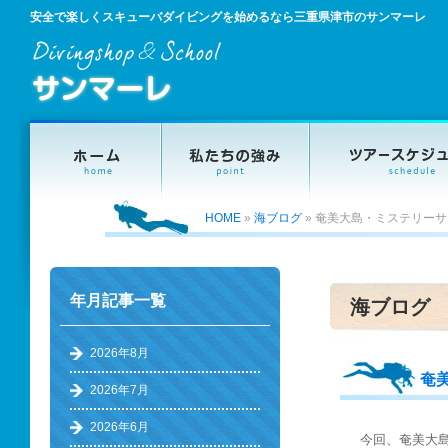
安全で楽しくスキューバダイビングを始めるなら三重県津市のサンマーレ
HOME
»
海ブログ
»
奄美大島・ミステリーサ
年月記事一覧
海ブログ
2026年8月
奄
2026年7月
2026年6月
今回、奄美大