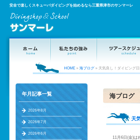
安全で楽しくスキューバダイビングを始めるなら三重県津市のサンマーレ
HOME
»
海ブログ
»
天気良し！ダイビング日
年月記事一覧
海ブログ
2026年8月
天
2026年7月
2026年6月
11月6日(金)は