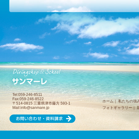
Tel:059-246-8511
Fax:059-246-8522
ホーム
｜
私たちの強
〒514-0815 三重県津市藤方 593-1
Mail:
info@sanmare.jp
フォトギャラリー
｜