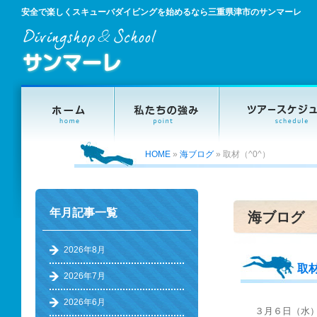
安全で楽しくスキューバダイビングを始めるなら三重県津市のサンマーレ
HOME
»
海ブログ
»
取材（^0^）
年月記事一覧
海ブログ
2026年8月
取材
2026年7月
2026年6月
３月６日（水