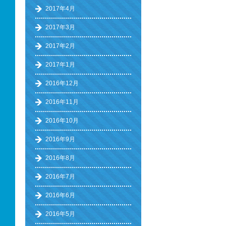
2017年4月
2017年3月
2017年2月
2017年1月
2016年12月
2016年11月
2016年10月
2016年9月
2016年8月
2016年7月
2016年6月
2016年5月