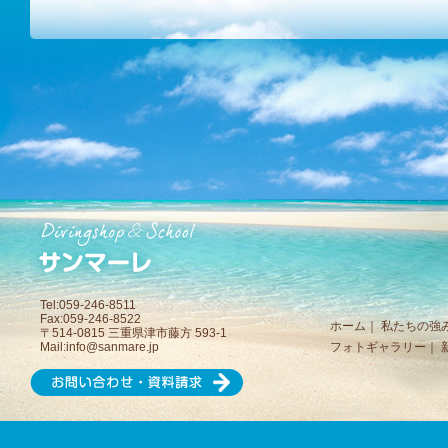
Tel:059-246-8511
Fax:059-246-8522
ホーム
｜
私たちの強
〒514-0815 三重県津市藤方 593-1
Mail:
info@sanmare.jp
フォトギャラリー
｜