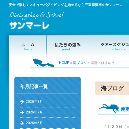
安全で楽しくスキューバダイビングを始めるなら三重県津市のサンマーレ
HOME
»
海ブログ
»
南勢・はまゆう
年月記事一覧
海ブログ
2026年8月
南
2026年7月
2026年6月
４月２０日（