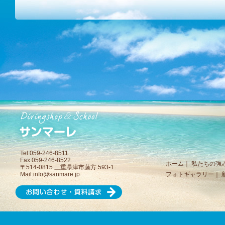
Tel:059-246-8511
Fax:059-246-8522
ホーム
｜
私たちの強
〒514-0815 三重県津市藤方 593-1
Mail:
info@sanmare.jp
フォトギャラリー
｜