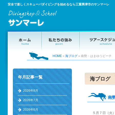
安全で楽しくスキューバダイビングを始めるなら三重県津市のサンマーレ
HOME
»
海ブログ
»
南勢・はまゆうビーチ
年月記事一覧
海ブログ
2026年8月
南
2026年7月
2026年6月
５月７日（火