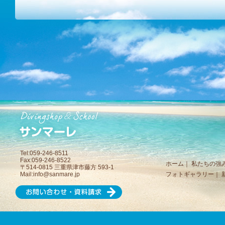
Tel:059-246-8511
Fax:059-246-8522
ホーム
｜
私たちの強
〒514-0815 三重県津市藤方 593-1
Mail:
info@sanmare.jp
フォトギャラリー
｜