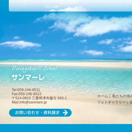
Tel:059-246-8511
Fax:059-246-8522
ホーム
｜
私たちの強
〒514-0815 三重県津市藤方 593-1
Mail:
info@sanmare.jp
フォトギャラリー
｜