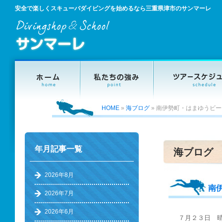
安全で楽しくスキューバダイビングを始めるなら三重県津市のサンマーレ
HOME
»
海ブログ
»
南伊勢町・はまゆうビー
年月記事一覧
海ブログ
2026年8月
南
2026年7月
2026年6月
７月２３日 