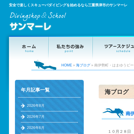
安全で楽しくスキューバダイビングを始めるなら三重県津市のサンマーレ
HOME
»
海ブログ
»
南伊勢町・はまゆうビー
年月記事一覧
海ブログ
2026年8月
南
2026年7月
2026年6月
１０月２８日