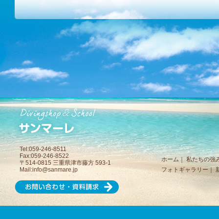
Tel:059-246-8511
Fax:059-246-8522
ホーム
｜
私たちの強
〒514-0815 三重県津市藤方 593-1
Mail:
info@sanmare.jp
フォトギャラリー
｜