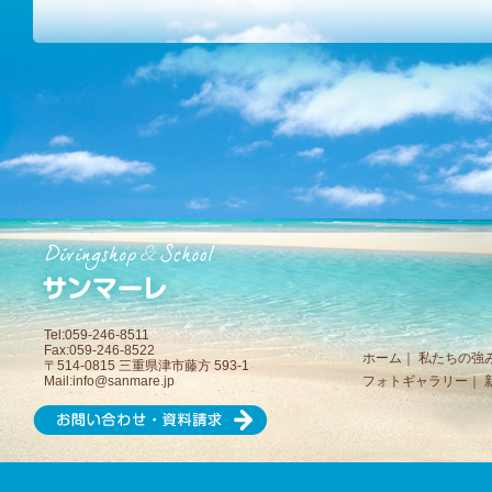
Tel:059-246-8511
Fax:059-246-8522
ホーム
｜
私たちの強
〒514-0815 三重県津市藤方 593-1
Mail:
info@sanmare.jp
フォトギャラリー
｜