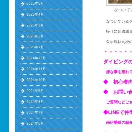
2025年5月
なついて
2025年4月
なついている
2025年3月
帰りに姫路城
2025年2月
久居農林高校
2025年1月
・－・－・
2024年12月
ダイビング
2024年11月
嫌な事を忘れ
2024年10月
◆ 初心
2024年9月
◆ お問い
2024年8月
ご質問などご
◆LINEで
2024年7月
南伊勢町の紹介 ⇒ 
2024年6月