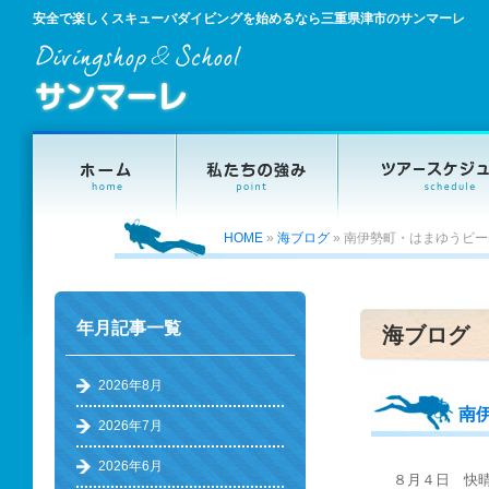
安全で楽しくスキューバダイビングを始めるなら三重県津市のサンマーレ
HOME
»
海ブログ
»
南伊勢町・はまゆうビー
年月記事一覧
海ブログ
2026年8月
南
2026年7月
2026年6月
８月４日 快