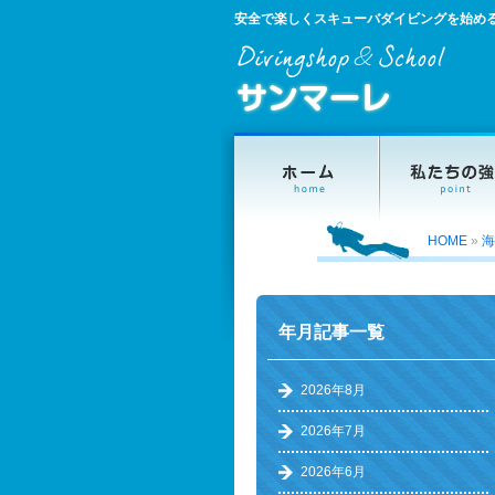
安全で楽しくスキューバダイビングを始め
HOME
»
海
年月記事一覧
2026年8月
2026年7月
2026年6月