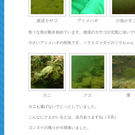
放流カサゴ
アミメハギ
小魚がす
色々な魚が動き始めています。放流のカサゴが元気に泳いで
小さいアミメハギの幼魚です。ソラスズメダイのソラちゃん
カニ
クエ
塊
カニも逃げないでじっとしていました。
こんなにクエがいるとは、迫力ありますね（５匹）
ゴンズイの塊りが６団体いました。