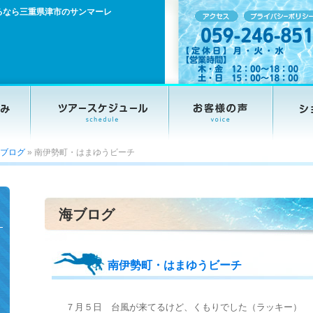
るなら三重県津市のサンマーレ
ブログ
»
南伊勢町・はまゆうビーチ
海ブログ
南伊勢町・はまゆうビーチ
７月５日 台風が来てるけど、くもりでした（ラッキー）