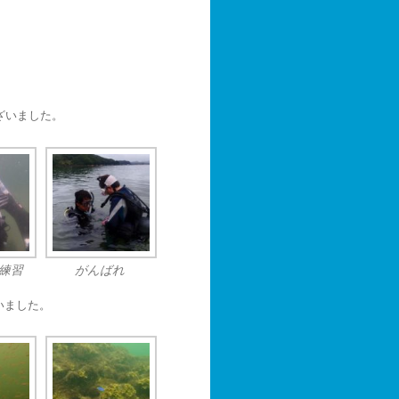
ざいました。
練習
がんばれ
いました。