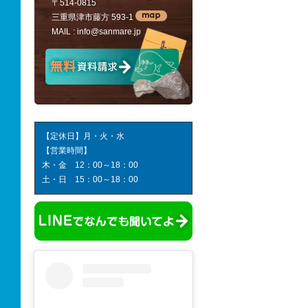
〒514-0815
三重県津市藤方 593-1
MAIL :
info@sanmare.jp
【定休日】月・火・水
【営業時間】
木・金 12：00～18：00
土・日 15：00～18：00