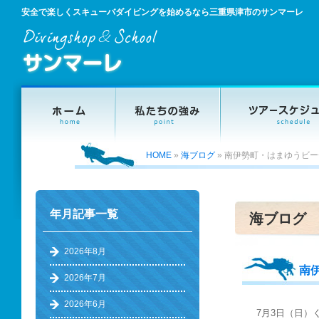
安全で楽しくスキューバダイビングを始めるなら三重県津市のサンマーレ
HOME
»
海ブログ
»
南伊勢町・はまゆうビー
年月記事一覧
海ブログ
2026年8月
南
2026年7月
2026年6月
7月3日（日）