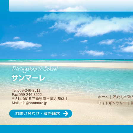
Tel:059-246-8511
Fax:059-246-8522
ホーム
｜
私たちの強
〒514-0815 三重県津市藤方 593-1
Mail:
info@sanmare.jp
フォトギャラリー
｜